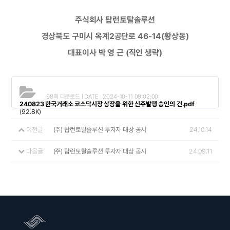
주식회사 탑런토탈솔루션
경상북도 구미시 옥계2공단로 46-14(황상동)
대표이사 박 영 근 (직인 생략)
98회 다운로드 | DATE : 2024-10-11 09:02:00
240823 한국거래소 코스닥시장 상장을 위한 신주발행 승인의 건.pdf
(92.8K)
이전글
(주) 탑런토탈솔루션 투자자 대상 공시
24.10.14
다음글
(주) 탑런토탈솔루션 투자자 대상 공시
24.09.11