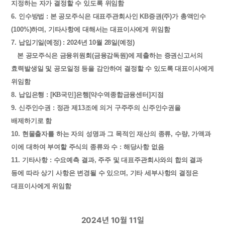
지정하는 자가 결정할 수 있도록 위임함
6. 인수방법 : 본 공모주식은 대표주관회사인 KB증권(주)가 총액인수
(100%)하며, 기타사항에 대해서는 대표이사에게 위임함
7. 납입기일(예정) : 2024년 10월 28일(예정)
본 공모주식은 금융위원회(금융감독원)에 제출하는 증권신고서의
효력발생일 및 공모일정 등을 감안하여 결정할 수 있도록 대표이사에게
위임함
8. 납입은행 : [KB국민]은행[약수역종합금융센터]지점
9. 신주인수권 : 정관 제13조에 의거 구주주의 신주인수권을
배제하기로 함
10. 현물출자를 하는 자의 성명과 그 목적인 재산의 종류, 수량, 가액과
이에 대하여 부여할 주식의 종류와 수 : 해당사항 없음
11. 기타사항 : 수요예측 결과, 주주 및 대표주관회사와의 합의 결과
등에 따라 상기 사항은 변경될 수 있으며, 기타 세부사항의 결정은
대표이사에게 위임함
2024년 10월 11일