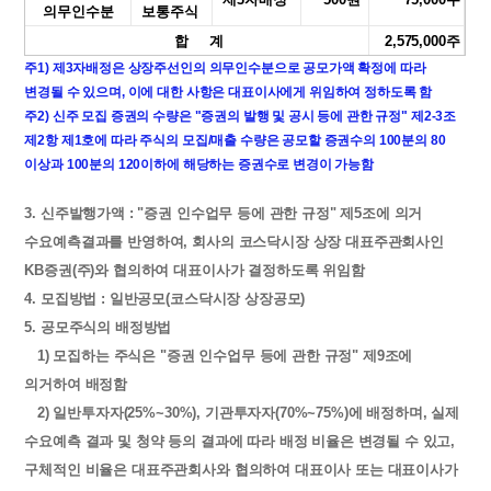
의무인수분
보통주식
합 계
2,575,000주
주1) 제3자배정은 상장주선인의 의무인수분으로 공모가액 확정에 따라
변경될 수 있으며, 이에 대한 사항은 대표이사에게 위임하여 정하도록 함
주2) 신주 모집 증권의 수량은 "증권의 발행 및 공시 등에 관한 규정" 제2-3조
제2항 제1호에 따라 주식의 모집/매출 수량은 공모할 증권수의 100분의 80
이상과 100분의 120이하에 해당하는 증권수로 변경이 가능함
3. 신주발행가액 : "증권 인수업무 등에 관한 규정" 제5조에 의거
수요예측결과를 반영하여, 회사의 코스닥시장 상장 대표주관회사인
KB증권(주)와 협의하여 대표이사가 결정하도록 위임함
4. 모집방법 : 일반공모(코스닥시장 상장공모)
5. 공모주식의 배정방법
1) 모집하는 주식은 "증권 인수업무 등에 관한 규정" 제9조에
의거하여 배정함
2) 일반투자자(25%~30%), 기관투자자(70%~75%)에 배정하며, 실제
수요예측 결과 및 청약 등의 결과에 따라 배정 비율은 변경될 수 있고,
구체적인 비율은 대표주관회사와 협의하여 대표이사 또는 대표이사가